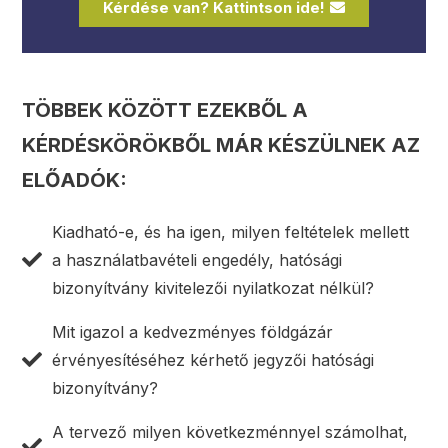
Kérdése van? Kattintson ide!
TÖBBEK KÖZÖTT EZEKBŐL A
KÉRDÉSKÖRÖKBŐL MÁR KÉSZÜLNEK AZ
ELŐADÓK:
Kiadható-e, és ha igen, milyen feltételek mellett
a használatbavételi engedély, hatósági
bizonyítvány kivitelezői nyilatkozat nélkül?
Mit igazol a kedvezményes földgázár
érvényesítéséhez kérhető jegyzői hatósági
bizonyítvány?
A tervező milyen következménnyel számolhat,