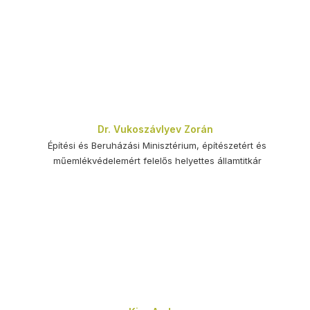
Dr. Vukoszávlyev Zorán
Építési és Beruházási Minisztérium, építészetért és
műemlékvédelemért felelős helyettes államtitkár