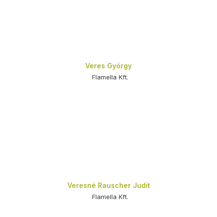
Veres György
Flamella Kft.
Veresné Rauscher Judit
Flamella Kft.