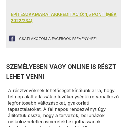
ÉPÍTÉSZKAMARAI AKKREDITÁCIÓ: 1,5 PONT
(MÉK
2022/234)
CSATLAKOZOM A FACEBOOK ESEMÉNYHEZ!
SZEMÉLYESEN VAGY ONLINE IS RÉSZT
LEHET VENNI
A résztvevőknek lehetőséget kínálunk arra, hogy
fél nap alatt átlássák a tevékenységükre vonatkozó
legfontosabb változásokat, gyakorlati
tapasztalatokat. A fél napos rendezvényt úgy
állítottuk össze, hogy a tervezők, beruházók
nélkülözhetetlen ismeretekhez juthassanak.