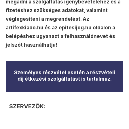
megadni a szolgáltatás igénybevételéhez és a
fizetéshez szükséges adatokat, valamint
véglegesíteni a megrendelést. Az
artifexkiado.hu és az epitesijog.hu oldalon a
belépéshez ugyanazt a felhasználónevet és
jelszót használhatja!
Személyes részvétel esetén a részvételi
díj étkezési szolgáltatást is tartalmaz.
SZERVEZŐK: