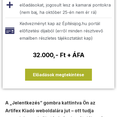
előadásokat, jogosult lesz a kamarai pontokra
(nem baj, ha október 25-én nem ér rá)
Kedvezményt kap az Építésijog.hu portál
előfizetési díjaiból (erről minden résztvevő
emailben részletes tájékoztatást kap)
32.000,- Ft + ÁFA
Előadások megtekintése
A „Jelentkezés” gombra kattintva Ön az
Artifex Kiadó weboldalára jut – ott tudja