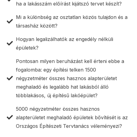
ha a lakásszám előírást kijátszó tervet készít?
Mi a különbség az osztatlan közös tulajdon és a
társasház között?
Hogyan legalizálhatók az engedély nélküli
épületek?
Pontosan milyen beruházást kell érteni ebbe a
fogalomba: egy építési telken 1500
négyzetméter összes hasznos alapterületet
meghaladó és legalább hat lakásból álló
többlakásos, új építésű lakóépület?
5000 négyzetméter összes hasznos
alapterületet meghaladó épületek bővítését is az
Országos Építészeti Tervtanács véleményezi?