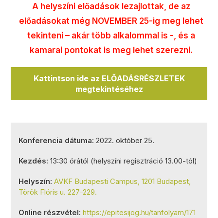
A helyszíni előadások lezajlottak, de az
előadásokat még NOVEMBER 25-ig meg lehet
tekinteni – akár több alkalommal is -, és a
kamarai pontokat is meg lehet szerezni.
Kattintson ide az ELŐADÁSRÉSZLETEK
megtekintéséhez
Konferencia dátuma:
2022. október 25.
Kezdés:
13:30 órától (helyszíni regisztráció 13.00-tól)
Helyszín:
AVKF Budapesti Campus, 1201 Budapest,
Török Flóris u. 227-229.
Online részvétel:
https://epitesijog.hu/tanfolyam/171