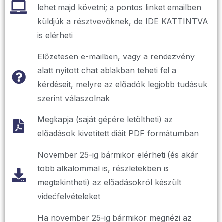
lehet majd követni; a pontos linket emailben
küldjük a résztvevőknek, de IDE KATTINTVA
is elérheti
Előzetesen e-mailben, vagy a rendezvény
alatt nyitott chat ablakban teheti fel a
kérdéseit, melyre az előadók legjobb tudásuk
szerint válaszolnak
Megkapja (saját gépére letöltheti) az
előadások kivetített diáit PDF formátumban
November 25-ig bármikor elérheti (és akár
több alkalommal is, részletekben is
megtekintheti) az előadásokról készült
videófelvételeket
Ha november 25-ig bármikor megnézi az