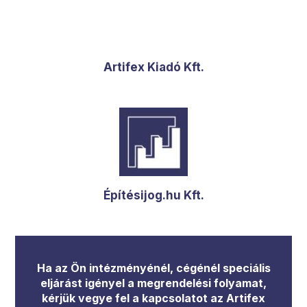
Artifex Kiadó Kft.
Építésijog.hu Kft.
Ha az Ön intézményénél, cégénél speciális
eljárást igényel a megrendelési folyamat,
kérjük vegye fel a kapcsolatot az Artifex