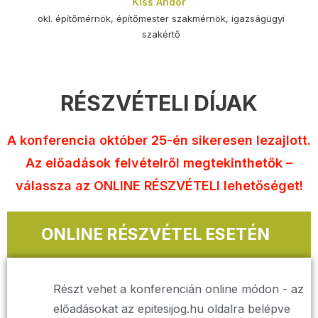
Kiss Andor
okl. építőmérnök, építőmester szakmérnök, igazságügyi
szakértő
RÉSZVÉTELI DÍJAK
A konferencia október 25-én sikeresen lezajlott.
Az előadások felvételről megtekinthetők –
válassza az ONLINE RÉSZVÉTELI lehetőséget!
ONLINE RÉSZVÉTEL ESETÉN
Részt vehet a konferencián online módon - az
előadásokat az epitesijog.hu oldalra belépve