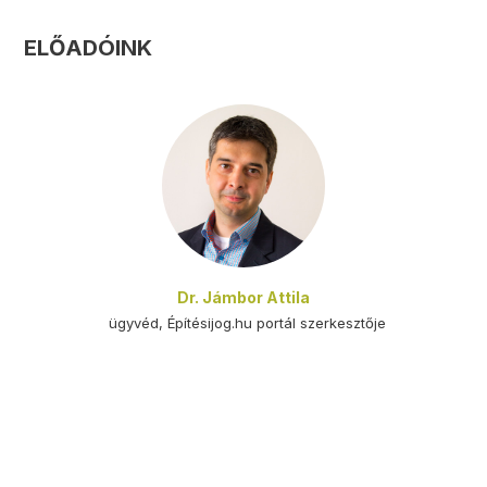
ELŐADÓINK
Dr. Jámbor Attila
ügyvéd, Építésijog.hu portál szerkesztője